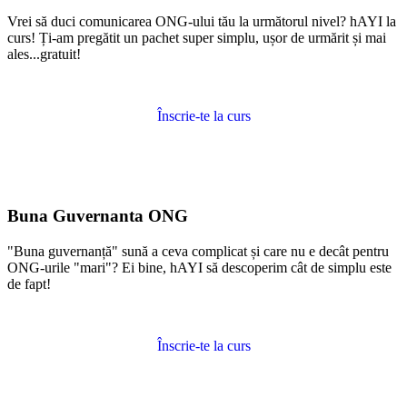
Vrei să duci comunicarea ONG-ului tău la următorul nivel? hAYI la
curs! Ți-am pregătit un pachet super simplu, ușor de urmărit și mai
ales...gratuit!
Înscrie-te la curs
Buna Guvernanta ONG
"Buna guvernanță" sună a ceva complicat și care nu e decât pentru
ONG-urile "mari"? Ei bine, hAYI să descoperim cât de simplu este
de fapt!
Înscrie-te la curs