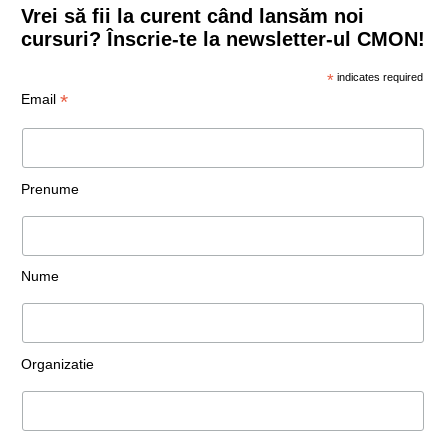
Vrei să fii la curent când lansăm noi
cursuri? Înscrie-te la newsletter-ul CMON!
*
indicates required
*
Email
Prenume
Nume
Organizatie