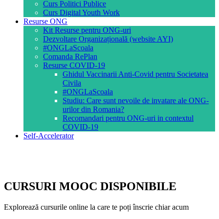
Curs Politici Publice
Curs Digital Youth Work
Resurse ONG
Kit Resurse pentru ONG-uri
Dezvoltare Organizațională (website AYI)
#ONGLaScoala
Comanda RePlan
Resurse COVID-19
Ghidul Vaccinarii Anti-Covid pentru Societatea
Civila
#ONGLaScoala
Studiu: Care sunt nevoile de invatare ale ONG-
urilor din Romania?
Recomandari pentru ONG-uri in contextul
COVID-19
Self-Accelerator
CURSURI MOOC DISPONIBILE
Explorează cursurile online la care te poți înscrie chiar acum