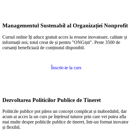
Managementul Sustenabil al Organizației Nonprofit
Cursul online îți aduce gratuit acces la resurse inovatoare, calitate și
informații noi, totul creat de și pentru "ONGiști". Peste 3500 de
cursanți beneficiază de conținutul disponibil.
Înscrie-te la curs
Dezvoltarea Politicilor Publice de Tineret
Politicile publice pot părea un concept complicat și inabordabil, dar
acum ai acces la un curs pe înțelesul tuturor prin care vei putea afla
mai multe despre politicile publice de tineret, într-un format inovator
și flexibil.