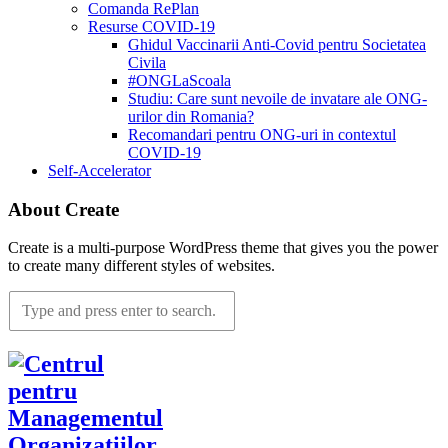
Comanda RePlan
Resurse COVID-19
Ghidul Vaccinarii Anti-Covid pentru Societatea
Civila
#ONGLaScoala
Studiu: Care sunt nevoile de invatare ale ONG-
urilor din Romania?
Recomandari pentru ONG-uri in contextul
COVID-19
Self-Accelerator
About Create
Create is a multi-purpose WordPress theme that gives you the power
to create many different styles of websites.