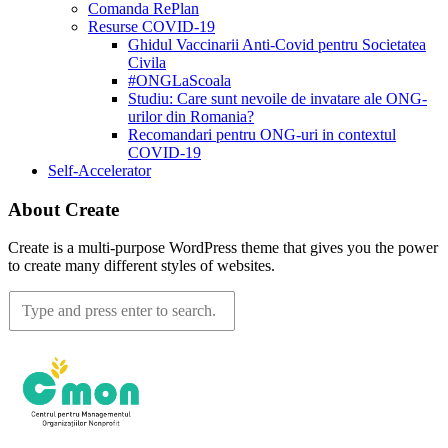
Comanda RePlan
Resurse COVID-19
Ghidul Vaccinarii Anti-Covid pentru Societatea
Civila
#ONGLaScoala
Studiu: Care sunt nevoile de invatare ale ONG-
urilor din Romania?
Recomandari pentru ONG-uri in contextul
COVID-19
Self-Accelerator
About Create
Create is a multi-purpose WordPress theme that gives you the power
to create many different styles of websites.