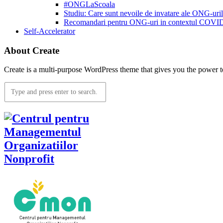
#ONGLaScoala
Studiu: Care sunt nevoile de invatare ale ONG-ur
Recomandari pentru ONG-uri in contextul COVI
Self-Accelerator
About Create
Create is a multi-purpose WordPress theme that gives you the power to