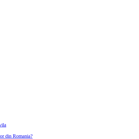
vila
ilor din Romania?