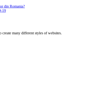
ilor din Romania?
D-19
 create many different styles of websites.