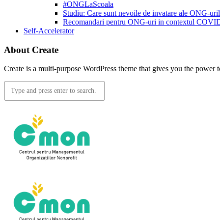
#ONGLaScoala
Studiu: Care sunt nevoile de invatare ale ONG-ur
Recomandari pentru ONG-uri in contextul COVI
Self-Accelerator
About Create
Create is a multi-purpose WordPress theme that gives you the power to