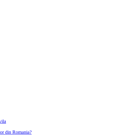
vila
ilor din Romania?