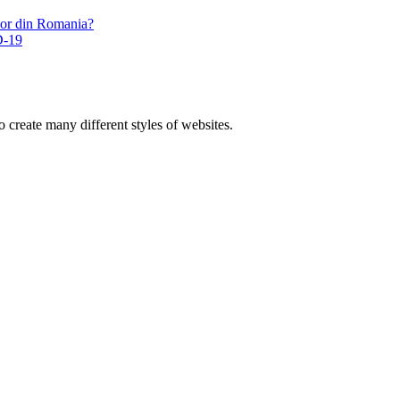
ilor din Romania?
D-19
 create many different styles of websites.